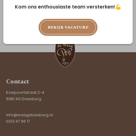
Kom ons enthousiaste team versterken!💪
BEKIJK VACATURE
Contact
Koepoortstraat 2-4
6981 AS Doesburg
info@waagdoesburg.nl
0313 47 96 17