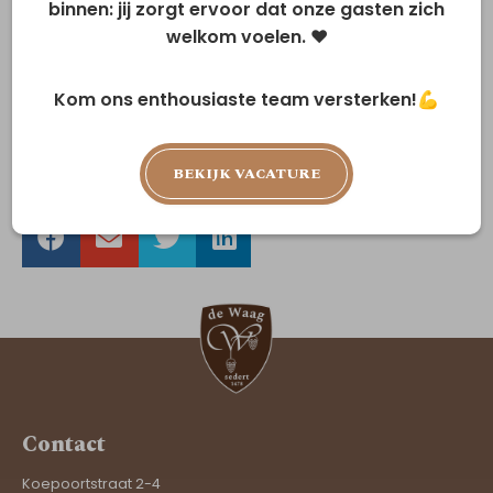
binnen: jij zorgt ervoor dat onze gasten zich
welkom voelen. ❤️
Kom ons enthousiaste team versterken!💪
BEKIJK VACATURE
Contact
Koepoortstraat 2-4