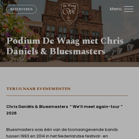
Menu
RESERVEREN
Podium De Waag met Chris
Daniels & Bluesmasters
TERUG NAAR EVENEMENTEN
Chris Daniëls & Bluesmasters “ We’ll meet again-tour ”
2026
Bluesmasters was één van de toonaangevende bands
tussen 1993 en 2014 in het Nederlandse festival- en