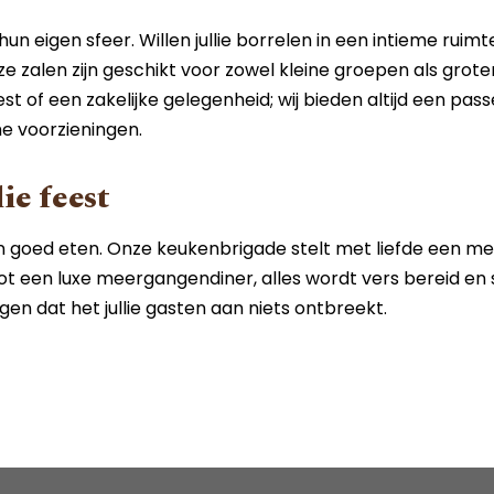
 eigen sfeer. Willen jullie borrelen in een intieme ruim
nze zalen zijn geschikt voor zowel kleine groepen als grote
 of een zakelijke gelegenheid; wij bieden altijd een pas
he voorzieningen.
ie feest
n goed eten. Onze keukenbrigade stelt met liefde een me
ot een luxe meergangendiner, alles wordt vers bereid en s
n dat het jullie gasten aan niets ontbreekt.