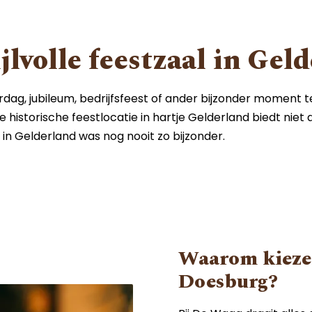
jlvolle feestzaal in Gel
rdag, jubileum, bedrijfsfeest of ander bijzonder moment 
 historische feestlocatie in hartje Gelderland biedt niet
n in Gelderland was nog nooit zo bijzonder.
Waarom kieze
Doesburg?