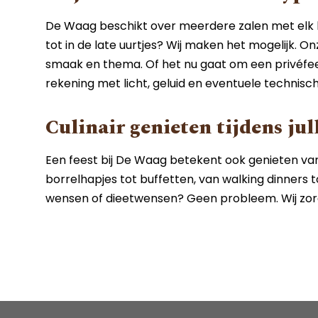
De Waag beschikt over meerdere zalen met elk hun
tot in de late uurtjes? Wij maken het mogelijk. O
smaak en thema. Of het nu gaat om een privéfeest
rekening met licht, geluid en eventuele technisc
Culinair genieten tijdens jull
Een feest bij De Waag betekent ook genieten va
borrelhapjes tot buffetten, van walking dinners t
wensen of dieetwensen? Geen probleem. Wij zorge