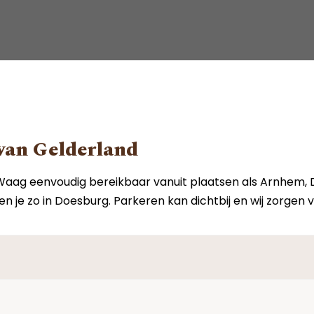
 van Gelderland
 De Waag eenvoudig bereikbaar vanuit plaatsen als Arnhem
 je zo in Doesburg. Parkeren kan dichtbij en wij zorgen