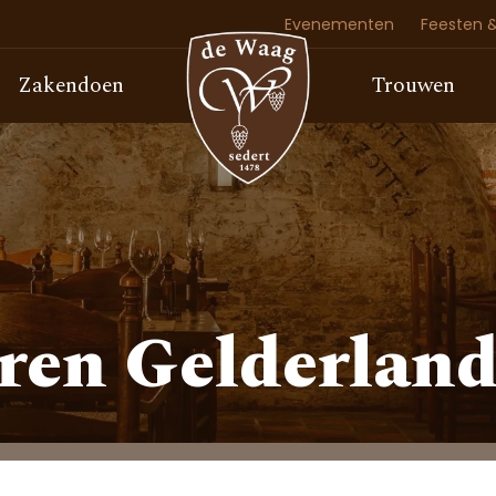
Evenementen
Feesten &
Zakendoen
Trouwen
uren Gelderlan