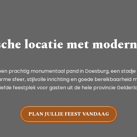
sche locatie met mode
 een prachtig monumentaal pand in Doesburg, een stadje 
rme sfeer, stijlvolle inrichting en goede bereikbaarheid 
iefde feestplek voor gasten uit de hele provincie Gelderl
PLAN JULLIE FEEST VANDAAG