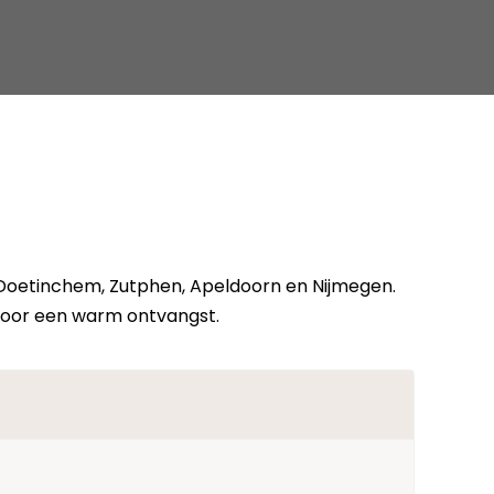
, Doetinchem, Zutphen, Apeldoorn en Nijmegen.
 voor een warm ontvangst.