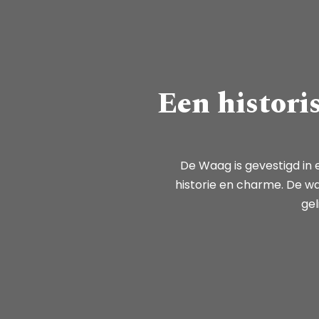
Een histori
De Waag is gevestigd in
historie en charme. De wa
gel