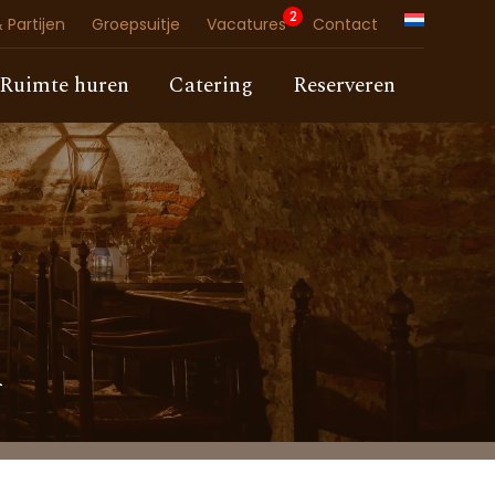
2
 Partijen
Groepsuitje
Vacatures
Contact
Ruimte huren
Catering
Reserveren
d