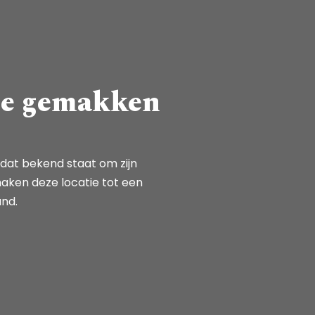
rne gemakken
dat bekend staat om zijn
maken deze locatie tot een
and.