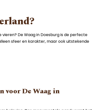
derland?
te vieren? De Waag in Doesburg is de perfecte
 alleen sfeer en karakter, maar ook uitstekende
n voor De Waag in