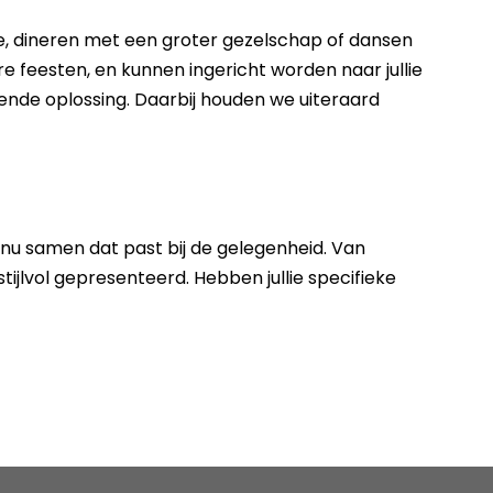
te, dineren met een groter gezelschap of dansen
re feesten, en kunnen ingericht worden naar jullie
sende oplossing. Daarbij houden we uiteraard
nu samen dat past bij de gelegenheid. Van
tijlvol gepresenteerd. Hebben jullie specifieke