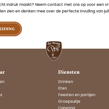
 écht indruk maakt? Neem contact met ons op voor een vrij
len zien en denken mee over de perfecte invulling van jull
EIDING
ar
Diensten
ren
Drinken
Eten
es
Feesten en partijen
Groepsuitje
Catering