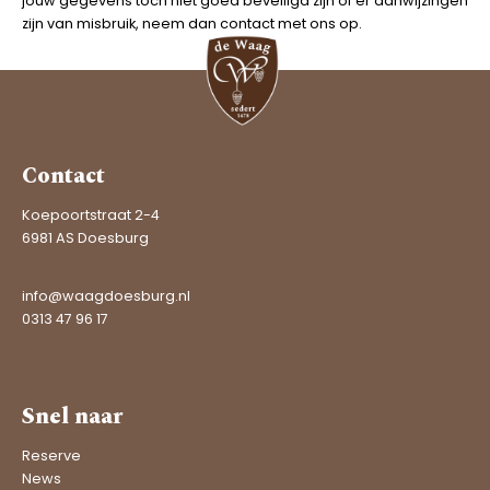
jouw gegevens toch niet goed beveiligd zijn of er aanwijzingen
zijn van misbruik, neem dan contact met ons op.
Contact
Koepoortstraat 2-4
6981 AS Doesburg
info@waagdoesburg.nl
0313 47 96 17
Snel naar
Reserve
News