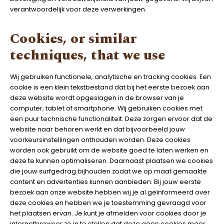
verantwoordelijk voor deze verwerkingen.
Cookies, or similar
techniques, that we use
Wij gebruiken functionele, analytische en tracking cookies. Een
cookie is een klein tekstbestand dat bij het eerste bezoek aan
deze website wordt opgeslagen in de browser van je
computer, tablet of smartphone. Wij gebruiken cookies met
een puur technische functionaliteit. Deze zorgen ervoor dat de
website naar behoren werkt en dat bijvoorbeeld jouw
voorkeursinstellingen onthouden worden. Deze cookies
worden ook gebruikt om de website goed te laten werken en
deze te kunnen optimaliseren. Daarnaast plaatsen we cookies
die jouw surfgedrag bijhouden zodat we op maat gemaakte
content en advertenties kunnen aanbieden. Bij jouw eerste
bezoek aan onze website hebben wij je al geïnformeerd over
deze cookies en hebben we je toestemming gevraagd voor
het plaatsen ervan. Je kunt je afmelden voor cookies door je
internetbrowser zo in te stellen dat deze geen cookies meer