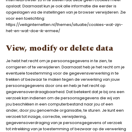
opslaat. Daarnaast kun je ook alle informatie die eerder is
opgeslagen via de instellingen van je browser verwijderen. Zie
voor een toelichting:
https://veiliginternetten.nl/themes/situatie/cookies-wat-zijn-
het-en-wat-doe-ik-ermee/
View, modify or delete data
Je hebt het recht om je persoonsgegevens in te zien, te
corrigeren of te verwijderen. Daarnaast heb je het recht om je
eventuele toestemming voor de gegevensverwerking in te
trekken of bezwaar te maken tegen de verwerking van jouw
persoonsgegevens door ons en heb je het recht op
gegevensoverdraagbaarheid. Dat betekent dat je bij ons een
verzoek kan indienen om de persoonsgegevens die wij van
jou beschikken in een computerbestand naar jou of een
ander, door jou genoemde organisatie, te sturen. Je kunt een
verzoek tot inzage, correctie, verwijdering,
gegevensoverdraging van je persoonsgegevens of verzoek
tot intrekking van je toestemming of bezwaar op de verwerking