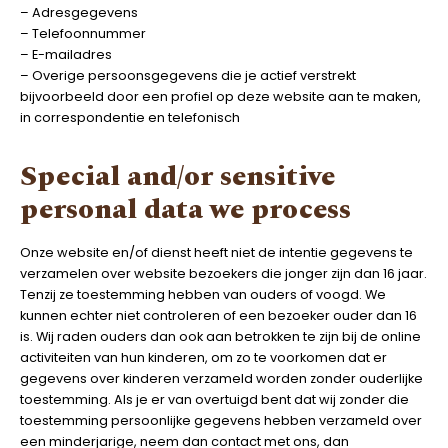
– Adresgegevens
– Telefoonnummer
– E-mailadres
– Overige persoonsgegevens die je actief verstrekt
bijvoorbeeld door een profiel op deze website aan te maken,
in correspondentie en telefonisch
Special and/or sensitive
personal data we process
Onze website en/of dienst heeft niet de intentie gegevens te
verzamelen over website bezoekers die jonger zijn dan 16 jaar.
Tenzij ze toestemming hebben van ouders of voogd. We
kunnen echter niet controleren of een bezoeker ouder dan 16
is. Wij raden ouders dan ook aan betrokken te zijn bij de online
activiteiten van hun kinderen, om zo te voorkomen dat er
gegevens over kinderen verzameld worden zonder ouderlijke
toestemming. Als je er van overtuigd bent dat wij zonder die
toestemming persoonlijke gegevens hebben verzameld over
een minderjarige, neem dan contact met ons, dan