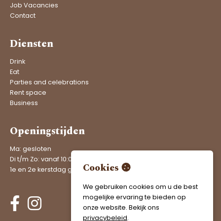
Job Vacancies
Contact
Diensten
Drink
Eat
Parties and celebrations
Rent space
Business
Openingstijden
Ma: gesloten
Di t/m Zo: vanaf 10:00 uur geopend
Cookies
1e en 2e kerstdag gesloten
We gebruiken cookies om u de best
mogelijke ervaring te bieden op
onze website. Bekijk ons
privacybeleid
.